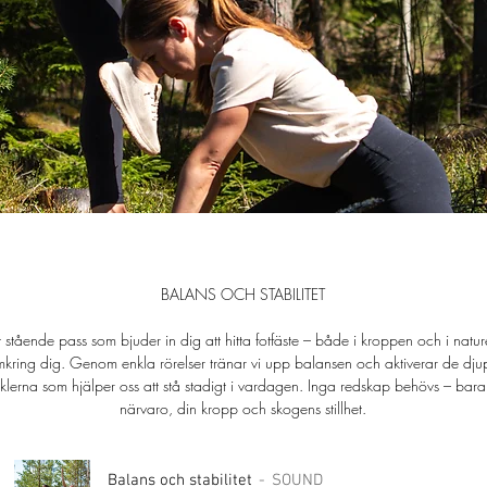
BALANS OCH STABILITET
t stående pass som bjuder in dig att hitta fotfäste – både i kroppen och i natu
kring dig. Genom enkla rörelser tränar vi upp balansen och aktiverar de dj
klerna som hjälper oss att stå stadigt i vardagen. Inga redskap behövs – bara
närvaro, din kropp och skogens stillhet.
Balans och stabilitet
SOUND