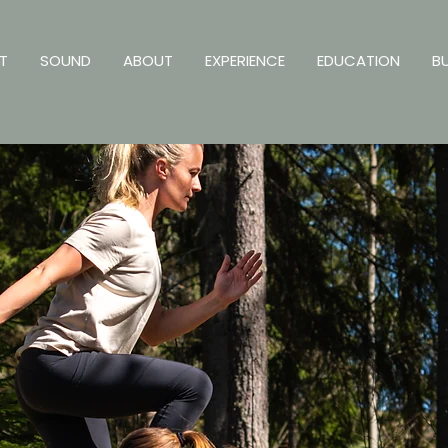
T
SOUND
ABOUT
EXPERIENCE
EDUCATION
B