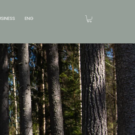
USINESS
ENG