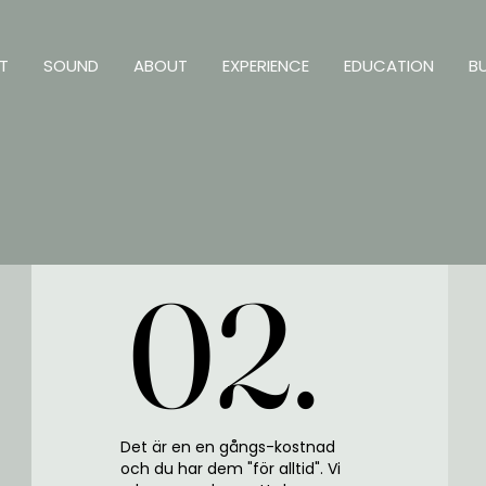
T
SOUND
ABOUT
EXPERIENCE
EDUCATION
B
02.
02.
Det är en en gångs-kostnad
och du har dem "för alltid". Vi