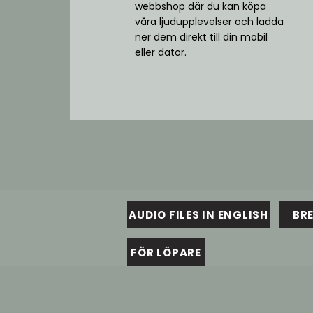
webbshop
där du kan köpa
våra ljudupplevelser och ladda
ner dem direkt till din mobil
eller dator.
AUDIO FILES IN ENGLISH
BR
FÖR LÖPARE