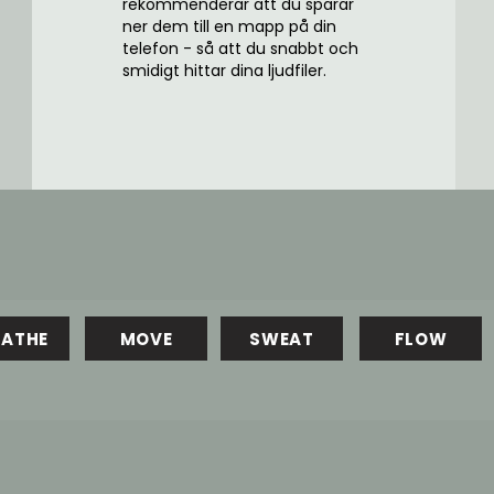
rekommenderar att du sparar
ner dem till en mapp på din
telefon - så att du snabbt och
smidigt hittar dina ljudfiler.
EATHE
MOVE
SWEAT
FLOW