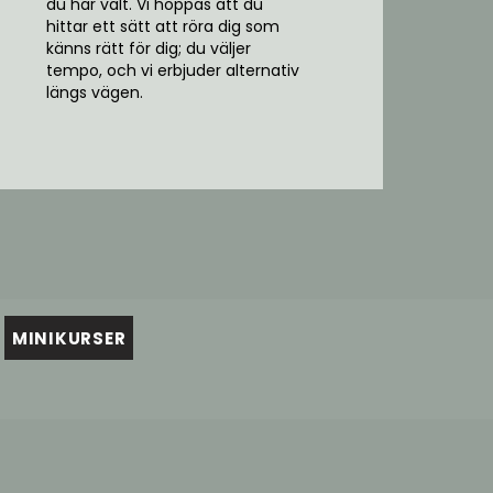
du har valt. Vi hoppas att du
hittar ett sätt att röra dig som
känns rätt för dig; du väljer
tempo, och vi erbjuder alternativ
längs vägen.
MINIKURSER